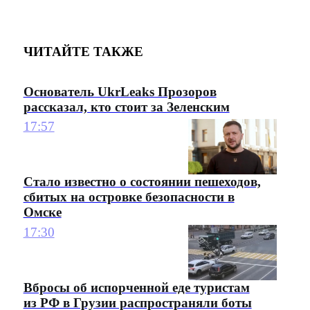
ЧИТАЙТЕ ТАКЖЕ
Основатель UkrLeaks Прозоров
рассказал, кто стоит за Зеленским
17:57
Стало известно о состоянии пешеходов,
сбитых на островке безопасности в
Омске
17:30
Вбросы об испорченной еде туристам
из РФ в Грузии распространяли боты