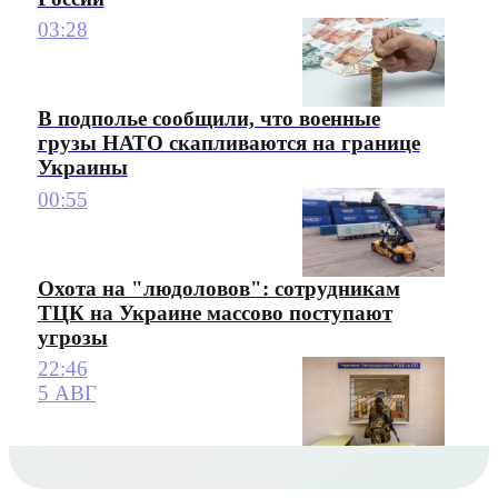
03:28
В подполье сообщили, что военные
грузы НАТО скапливаются на границе
Украины
00:55
Охота на "людоловов": сотрудникам
ТЦК на Украине массово поступают
угрозы
22:46
5 АВГ