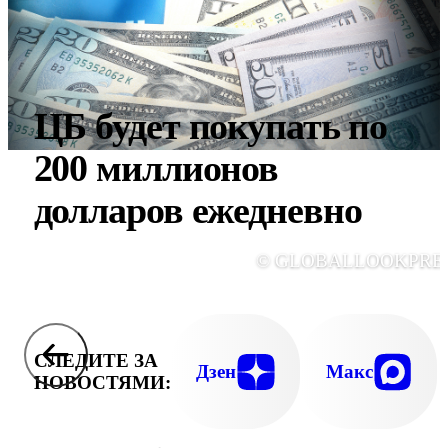
ЦБ будет покупать по
200 миллионов
долларов ежедневно
© GLOBALLOOKPRE
СЛЕДИТЕ ЗА
Дзен
Макс
НОВОСТЯМИ: