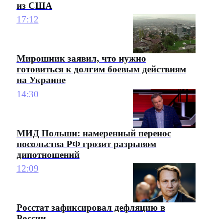
из США
17:12
Мирошник заявил, что нужно
готовиться к долгим боевым действиям
на Украине
14:30
МИД Польши: намеренный перенос
посольства РФ грозит разрывом
дипотношений
12:09
Росстат зафиксировал дефляцию в
России