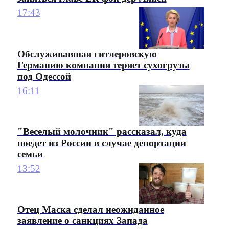
17:43
Обслуживавшая гитлеровскую
Германию компания теряет сухогрузы
под Одессой
16:11
"Веселый молочник" рассказал, куда
поедет из России в случае депортации
семьи
13:52
Отец Маска сделал неожиданное
заявление о санкциях Запада