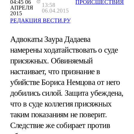
04:45 06
ПРОИСШЕСТВИЯ
13:58
АПРЕЛЯ
06.04.2015
2015
РЕДАКЦИЯ ВЕСТИ.РУ
Адвокаты Заура Дадаева
намерены ходатайствовать о суде
присяжных. Обвиняемый
настаивает, что признание в
убийстве Бориса Немцова от него
добились силой. Защита убеждена,
что в суде коллегия присяжных
таким показаниям не поверит.
Следствие же собирает против