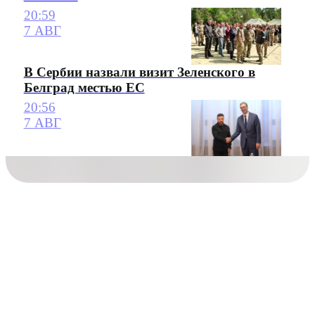
20:59
7 АВГ
В Сербии назвали визит Зеленского в
Белград местью ЕС
20:56
7 АВГ