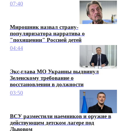
07:40
Мирошник назвал страну-
популяризатора нарратива о
"похищении" Россией детей
04:44
Экс-глава МО Украины выдвинул
Зеленскому требование о
восстановлении в должности
03:50
ВСУ разместили наемников и оружие в
действующем детском лагере под
Львовом