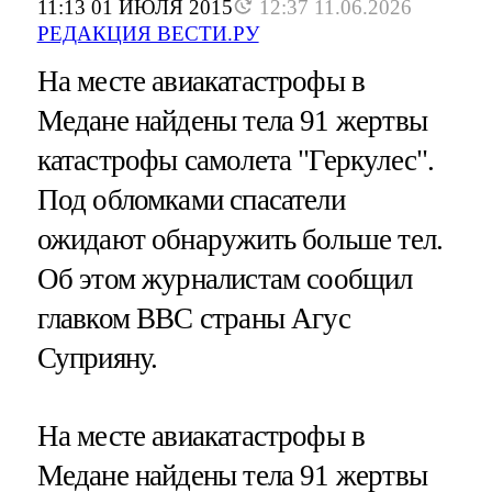
11:13 01 ИЮЛЯ 2015
12:37 11.06.2026
РЕДАКЦИЯ ВЕСТИ.РУ
На месте авиакатастрофы в
Медане найдены тела 91 жертвы
катастрофы самолета "Геркулес".
Под обломками спасатели
ожидают обнаружить больше тел.
Об этом журналистам сообщил
главком ВВС страны Агус
Суприяну.
На месте авиакатастрофы в
Медане найдены тела 91 жертвы