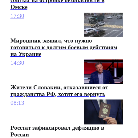
сбитых на островке безопасности в
Омске
17:30
Мирошник заявил, что нужно
готовиться к долгим боевым действиям
на Украине
14:30
Жители Словакии, отказавшиеся от
гражданства РФ, хотят его вернуть
08:13
Росстат зафиксировал дефляцию в
России