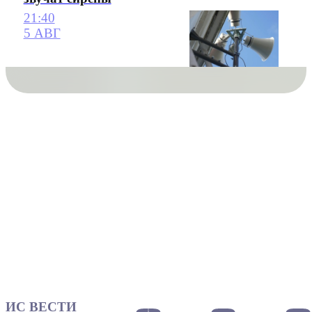
21:40
5 АВГ
ИС ВЕСТИ