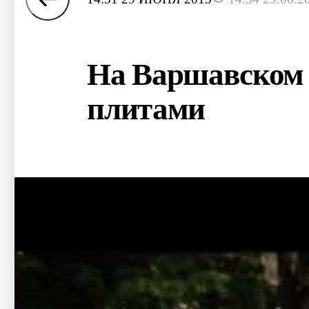
На Варшавском 
плитами