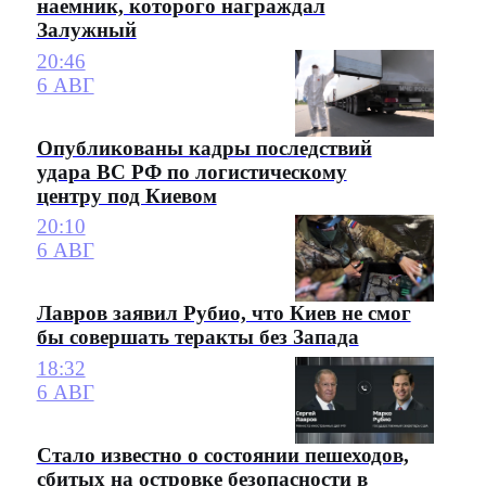
наемник, которого награждал
Залужный
20:46
6 АВГ
Опубликованы кадры последствий
удара ВС РФ по логистическому
центру под Киевом
20:10
6 АВГ
Лавров заявил Рубио, что Киев не смог
бы совершать теракты без Запада
18:32
6 АВГ
Стало известно о состоянии пешеходов,
сбитых на островке безопасности в