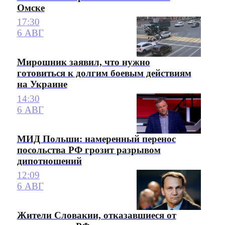
Омске
17:30
6 АВГ
Мирошник заявил, что нужно
готовиться к долгим боевым действиям
на Украине
14:30
6 АВГ
МИД Польши: намеренный перенос
посольства РФ грозит разрывом
дипотношений
12:09
6 АВГ
Жители Словакии, отказавшиеся от