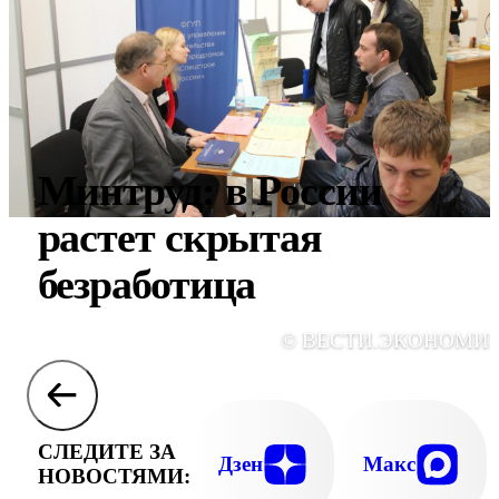
Минтруд: в России
растет скрытая
безработица
© ВЕСТИ.ЭКОНОМИ
СЛЕДИТЕ ЗА
Дзен
Макс
НОВОСТЯМИ: