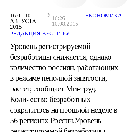
16:01 10
ЭКОНОМИКА
16:26
АВГУСТА
10.08.2015
2015
РЕДАКЦИЯ ВЕСТИ.РУ
Уровень регистрируемой
безработицы снижается, однако
количество россиян, работающих
в режиме неполной занятости,
растет, сообщает Минтруд.
Количество безработных
сократилось на прошлой неделе в
56 регионах России.
Уровень
регистрируемой безработицы