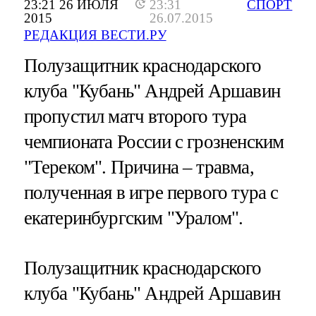
23:21 26 ИЮЛЯ
23:31
СПОРТ
2015
26.07.2015
РЕДАКЦИЯ ВЕСТИ.РУ
Полузащитник краснодарского
клуба "Кубань" Андрей Аршавин
пропустил матч второго тура
чемпионата России с грозненским
"Тереком". Причина – травма,
полученная в игре первого тура с
екатеринбургским "Уралом".
Полузащитник краснодарского
клуба "Кубань" Андрей Аршавин