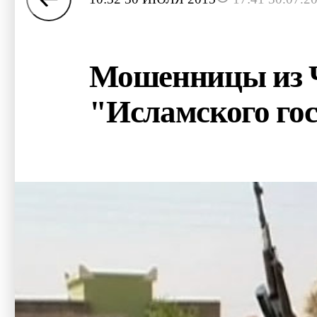
Мошенницы из Ч
"Исламского гос