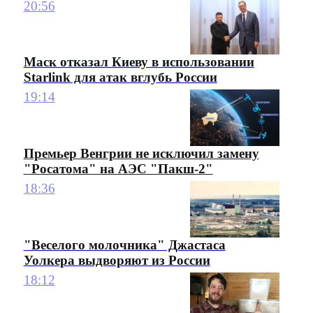
20:56
Маск отказал Киеву в использовании
Starlink для атак вглубь России
19:14
Премьер Венгрии не исключил замену
"Росатома" на АЭС "Пакш-2"
18:36
"Веселого молочника" Джастаса
Уолкера выдворяют из России
18:12