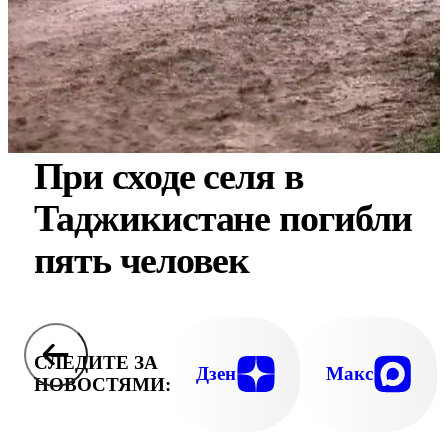
При сходе селя в
Таджикистане погибли
пять человек
СЛЕДИТЕ ЗА
Дзен
Макс
НОВОСТЯМИ: