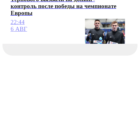
контроль после победы на чемпионате
Европы
22:44
6 АВГ