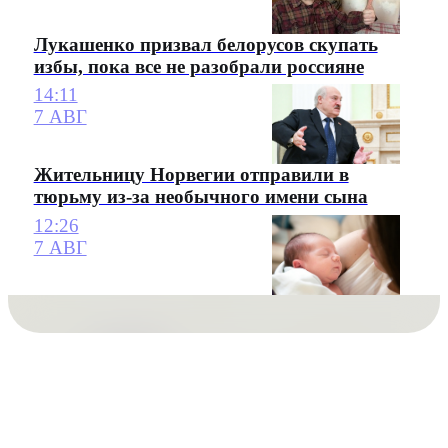
Лукашенко призвал белорусов скупать
избы, пока все не разобрали россияне
14:11
7 АВГ
Жительницу Норвегии отправили в
тюрьму из-за необычного имени сына
12:26
7 АВГ