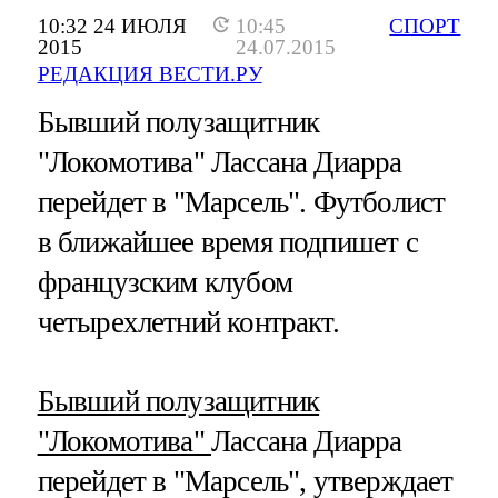
10:32 24 ИЮЛЯ
10:45
СПОРТ
2015
24.07.2015
РЕДАКЦИЯ ВЕСТИ.РУ
Бывший полузащитник
"Локомотива" Лассана Диарра
перейдет в "Марсель". Футболист
в ближайшее время подпишет с
французским клубом
четырехлетний контракт.
Бывший полузащитник
"Локомотива"
Лассана Диарра
перейдет в "Марсель", утверждает