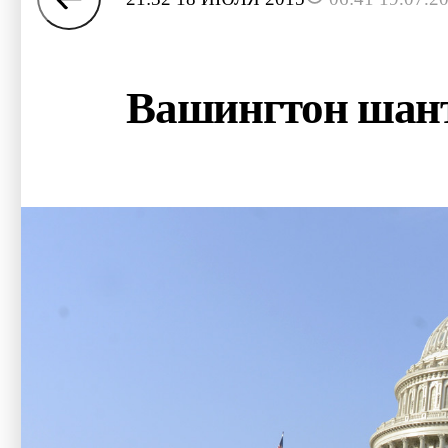
Вашингтон шант