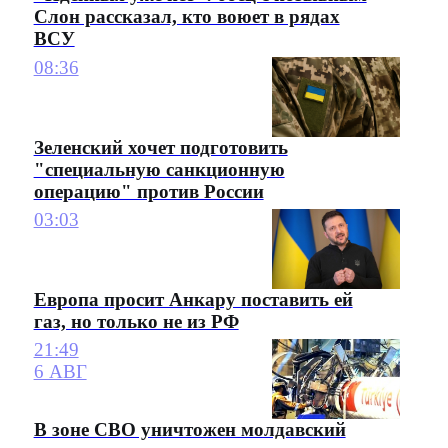
Слон рассказал, кто воюет в рядах
ВСУ
08:36
Зеленский хочет подготовить
"специальную санкционную
операцию" против России
03:03
Европа просит Анкару поставить ей
газ, но только не из РФ
21:49
6 АВГ
В зоне СВО уничтожен молдавский