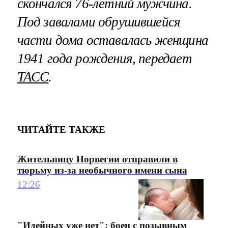
скончался 76-летний мужчина.
Под завалами обрушившейся
части дома оставалась женщина
1941 года рождения, передает
ТАСС
.
ЧИТАЙТЕ ТАКЖЕ
Жительницу Норвегии отправили в
тюрьму из-за необычного имени сына
12:26
"Идейных уже нет": боец с позывным