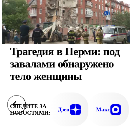
Трагедия в Перми: под
завалами обнаружено
тело женщины
СЛЕДИТЕ ЗА
Дзен
Макс
НОВОСТЯМИ: