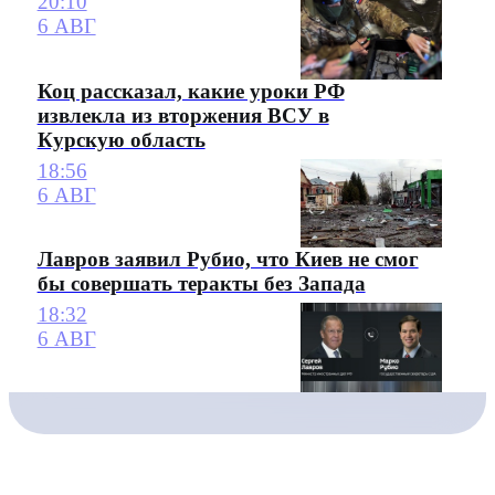
20:10
6 АВГ
Коц рассказал, какие уроки РФ
извлекла из вторжения ВСУ в
Курскую область
18:56
6 АВГ
Лавров заявил Рубио, что Киев не смог
бы совершать теракты без Запада
18:32
6 АВГ