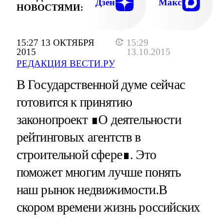
Дзен
Макс
НОВОСТЯМИ:
15:27 13 ОКТЯБРЯ
15:29
2015
13.10.2015
РЕДАКЦИЯ ВЕСТИ.РУ
В Государственной думе сейчас
готовится к принятию
законопроект ∎О деятельности
рейтинговых агентств в
строительной сфере∎. Это
поможет многим лучше понять
наш рынок недвижимости.В
скором времени жизнь российских