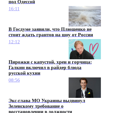
под Одессой
16:11
В Госдуме заявили, что Плющенко не
стоит ждать грантов на шоу от России
12:12
Пирожки с капустой, хрен и горчица:
Галкин включил в райдер блюда
русской кухни
08:56
Экс-глава МО Украины выдвинул
Зеленскому требование о
восстановлении в должности