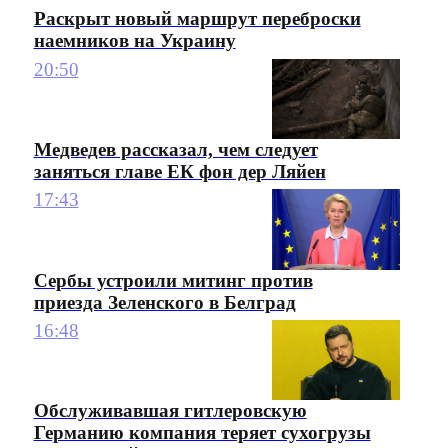
Раскрыт новый маршрут переброски
наемников на Украину
20:50
Медведев рассказал, чем следует
заняться главе ЕК фон дер Ляйен
17:43
Сербы устроили митинг против
приезда Зеленского в Белград
16:48
Обслуживавшая гитлеровскую
Германию компания теряет сухогрузы