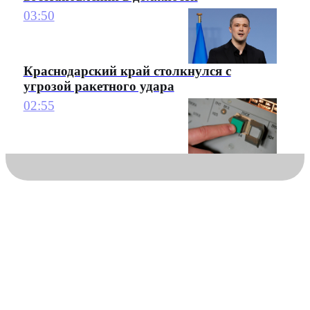
03:50
Краснодарский край столкнулся с
угрозой ракетного удара
02:55