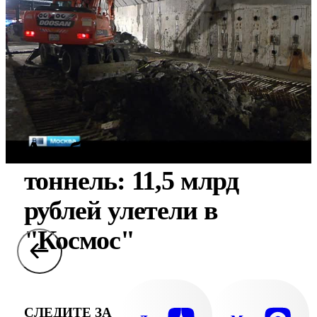
Алабяно-Балтийский
тоннель: 11,5 млрд
рублей улетели в
"Космос"
СЛЕДИТЕ ЗА