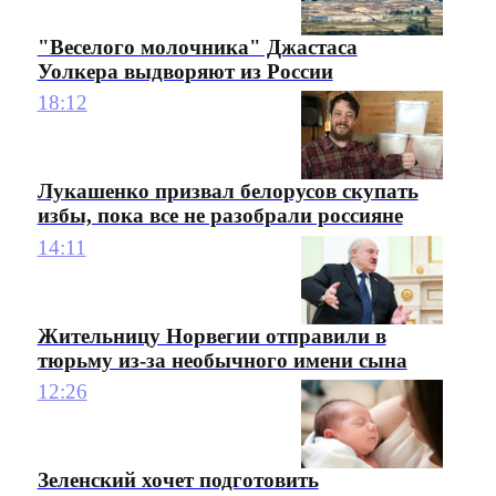
"Веселого молочника" Джастаса
Уолкера выдворяют из России
18:12
Лукашенко призвал белорусов скупать
избы, пока все не разобрали россияне
14:11
Жительницу Норвегии отправили в
тюрьму из-за необычного имени сына
12:26
Зеленский хочет подготовить