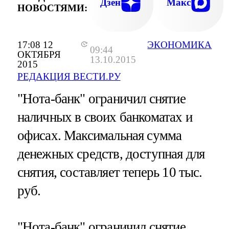
Дзен
Макс
НОВОСТЯМИ:
17:08 12
ЭКОНОМИКА
09:44
ОКТЯБРЯ
13.10.2015
2015
РЕДАКЦИЯ ВЕСТИ.РУ
"Нота-банк" ограничил снятие
наличных в своих банкоматах и
офисах. Максимальная сумма
денежных средств, доступная для
снятия, составляет теперь 10 тыс.
руб.
"Нота-банк" ограничил снятие