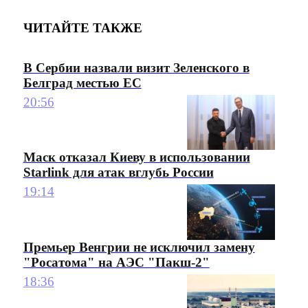
ЧИТАЙТЕ ТАКЖЕ
В Сербии назвали визит Зеленского в
Белград местью ЕС
20:56
Маск отказал Киеву в использовании
Starlink для атак вглубь России
19:14
Премьер Венгрии не исключил замену
"Росатома" на АЭС "Пакш-2"
18:36