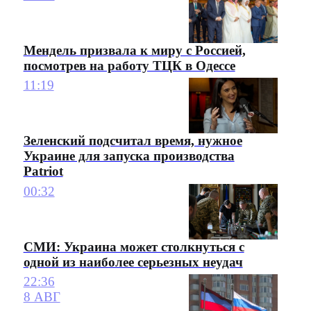
Мендель призвала к миру с Россией,
посмотрев на работу ТЦК в Одессе
11:19
Зеленский подсчитал время, нужное
Украине для запуска производства
Patriot
00:32
СМИ: Украина может столкнуться с
одной из наиболее серьезных неудач
22:36
8 АВГ