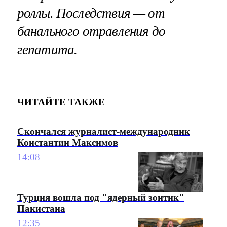
роллы. Последствия — от
банального отравления до
гепатита.
ЧИТАЙТЕ ТАКЖЕ
Скончался журналист-международник
Константин Максимов
14:08
Турция вошла под "ядерный зонтик"
Пакистана
12:35