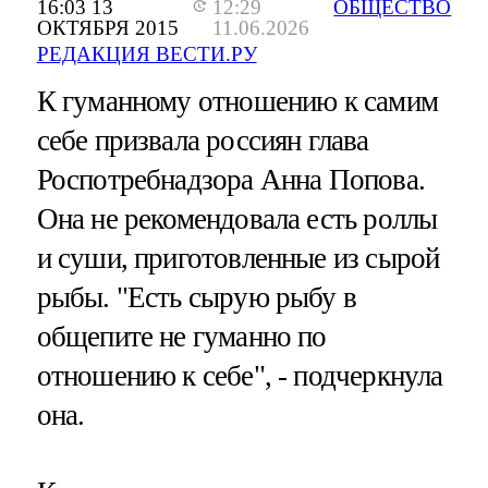
16:03 13
12:29
ОБЩЕСТВО
ОКТЯБРЯ 2015
11.06.2026
РЕДАКЦИЯ ВЕСТИ.РУ
К гуманному отношению к самим
себе призвала россиян глава
Роспотребнадзора Анна Попова.
Она не рекомендовала есть роллы
и суши, приготовленные из сырой
рыбы. "Есть сырую рыбу в
общепите не гуманно по
отношению к себе", - подчеркнула
она.