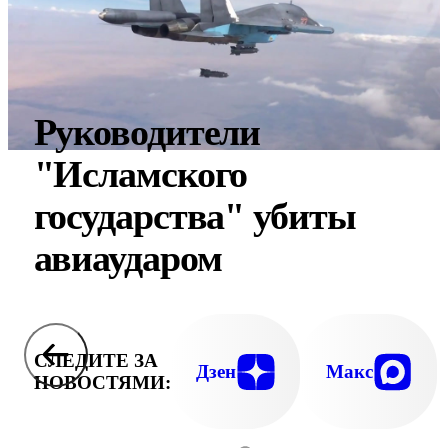
Руководители
"Исламского
государства" убиты
авиаударом
СЛЕДИТЕ ЗА
Дзен
Макс
НОВОСТЯМИ: