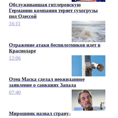
Обслуживавшая гитлеровскую
Германию компания теряет сухогрузы
под Одессой
16:11
Отражение атаки беспилотников идет в
Краснодаре
12:06
Отец Маска сделал неожиданное
заявление о санкциях Запада
07:40
Мирошник назвал страну-