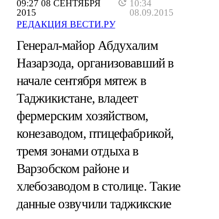
09:27 08 СЕНТЯБРЯ
10:34
2015
08.09.2015
РЕДАКЦИЯ ВЕСТИ.РУ
Генерал-майор Абдухалим
Назарзода, организовавший в
начале сентября мятеж в
Таджикистане, владеет
фермерским хозяйством,
конезаводом, птицефабрикой,
тремя зонами отдыха в
Варзобском районе и
хлебозаводом в столице. Такие
данные озвучили таджикские