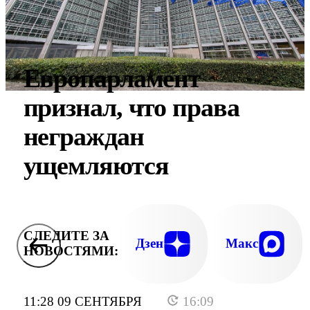
Европарламент
признал, что права
неграждан
ущемляются
СЛЕДИТЕ ЗА
Дзен
Макс
НОВОСТЯМИ:
11:28 09 СЕНТЯБРЯ
16:09