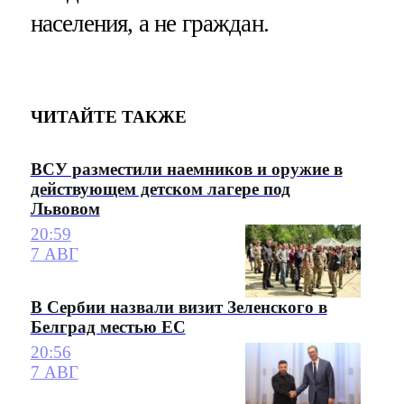
населения, а не граждан.
ЧИТАЙТЕ ТАКЖЕ
ВСУ разместили наемников и оружие в
действующем детском лагере под
Львовом
20:59
7 АВГ
В Сербии назвали визит Зеленского в
Белград местью ЕС
20:56
7 АВГ