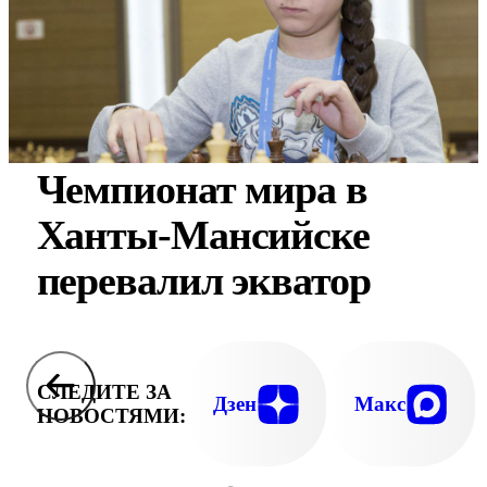
Чемпионат мира в
Ханты-Мансийске
перевалил экватор
СЛЕДИТЕ ЗА
Дзен
Макс
НОВОСТЯМИ: