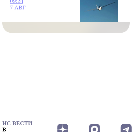
09:28
7 АВГ
ИС ВЕСТИ
В