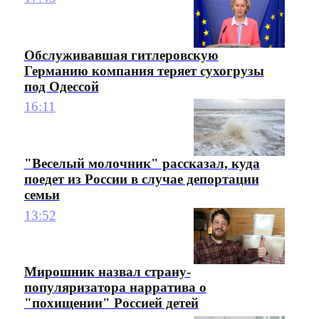
Обслуживавшая гитлеровскую
Германию компания теряет сухогрузы
под Одессой
16:11
"Веселый молочник" рассказал, куда
поедет из России в случае депортации
семьи
13:52
Мирошник назвал страну-
популяризатора нарратива о
"похищении" Россией детей