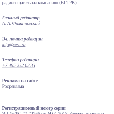
радиовещательная компания» (ВГТРК).
Главный редактор
А. А. Филипповский
Эл. почта редакции
info@vesti.ru
Телефон редакции
+7 495 232 63 33
Реклама на сайте
Росреклама
Регистрационный номер серии
ЭЛ № ФС 77-72266 от 24.01.2018. Зарегистрировано