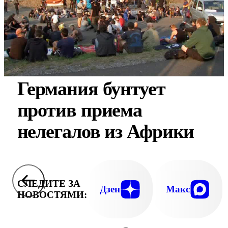
Германия бунтует
против приема
нелегалов из Африки
СЛЕДИТЕ ЗА
Дзен
Макс
НОВОСТЯМИ: