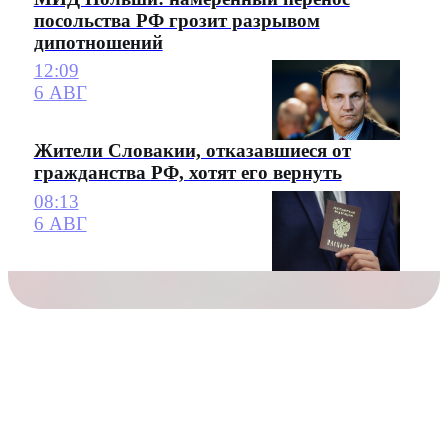
посольства РФ грозит разрывом
дипотношений
12:09
6 АВГ
Жители Словакии, отказавшиеся от
гражданства РФ, хотят его вернуть
08:13
6 АВГ