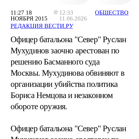
11:27 18
12:33
ОБЩЕСТВО
НОЯБРЯ 2015
11.06.2026
РЕДАКЦИЯ ВЕСТИ.РУ
Офицер батальона "Север" Руслан
Мухудинов заочно арестован по
решению Басманного суда
Москвы. Мухудинова обвиняют в
организации убийства политика
Бориса Немцова и незаконном
обороте оружия.
Офицер батальона "Север" Руслан