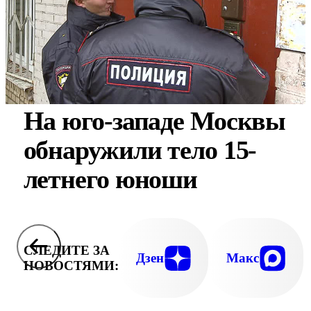
На юго-западе Москвы
обнаружили тело 15-
летнего юноши
СЛЕДИТЕ ЗА
Дзен
Макс
НОВОСТЯМИ: