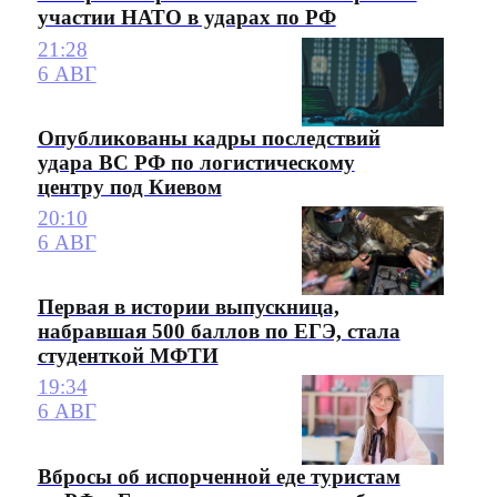
участии НАТО в ударах по РФ
21:28
6 АВГ
Опубликованы кадры последствий
удара ВС РФ по логистическому
центру под Киевом
20:10
6 АВГ
Первая в истории выпускница,
набравшая 500 баллов по ЕГЭ, стала
студенткой МФТИ
19:34
6 АВГ
Вбросы об испорченной еде туристам