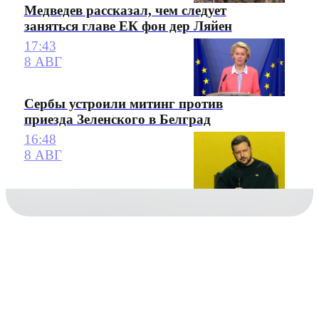
Медведев рассказал, чем следует
заняться главе ЕК фон дер Ляйен
17:43
8 АВГ
Сербы устроили митинг против
приезда Зеленского в Белград
16:48
8 АВГ