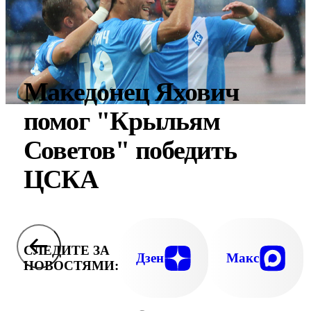
Македонец Яхович
помог "Крыльям
Советов" победить
ЦСКА
СЛЕДИТЕ ЗА
Дзен
Макс
НОВОСТЯМИ: