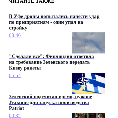
ЧИТАЙТЕ ТАКЖЕ
В Уфе дроны попытались нанести удар
по предприятиям - один упал на
стройку
08:46
"Сделали все": Финляндия ответила
на требование Зеленского передать
Киеву ракеты
05:54
Зеленский подсчитал время, нужное
Украине для запуска производства
Patriot
00:32