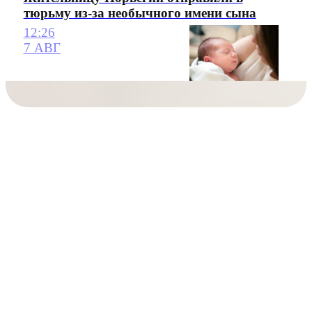
тюрьму из-за необычного имени сына
12:26
7 АВГ