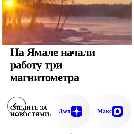
На Ямале начали
работу три
магнитометра
СЛЕДИТЕ ЗА
Дзен
Макс
НОВОСТЯМИ: