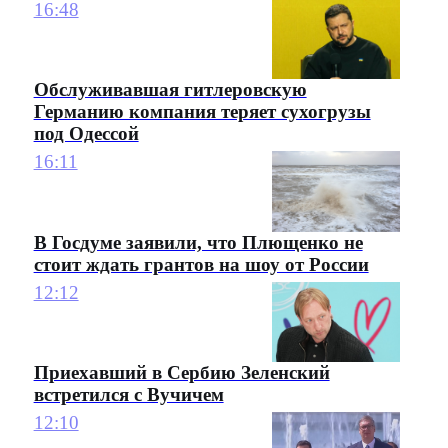
16:48
Обслуживавшая гитлеровскую
Германию компания теряет сухогрузы
под Одессой
16:11
В Госдуме заявили, что Плющенко не
стоит ждать грантов на шоу от России
12:12
Приехавший в Сербию Зеленский
встретился с Вучичем
12:10