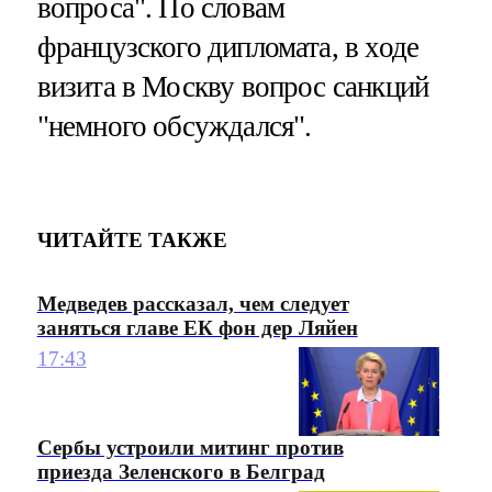
вопроса". По словам
французского дипломата, в ходе
визита в Москву вопрос санкций
"немного обсуждался".
ЧИТАЙТЕ ТАКЖЕ
Медведев рассказал, чем следует
заняться главе ЕК фон дер Ляйен
17:43
Сербы устроили митинг против
приезда Зеленского в Белград