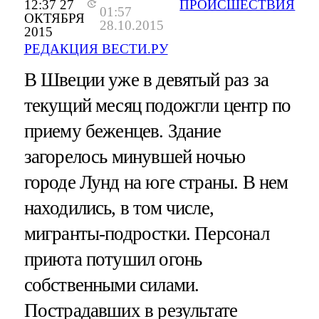
12:37 27
ПРОИСШЕСТВИЯ
01:57
ОКТЯБРЯ
28.10.2015
2015
РЕДАКЦИЯ ВЕСТИ.РУ
В Швеции уже в девятый раз за
текущий месяц подожгли центр по
приему беженцев. Здание
загорелось минувшей ночью
городе Лунд на юге страны. В нем
находились, в том числе,
мигранты-подростки. Персонал
приюта потушил огонь
собственными силами.
Пострадавших в результате