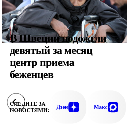
В Швеции подожгли
девятый за месяц
центр приема
беженцев
СЛЕДИТЕ ЗА
Дзен
Макс
НОВОСТЯМИ: