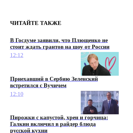
ЧИТАЙТЕ ТАКЖЕ
В Госдуме заявили, что Плющенко не
стоит ждать грантов на шоу от России
12:12
Приехавший в Сербию Зеленский
встретился с Вучичем
12:10
Пирожки с капустой, хрен и горчица:
Галкин включил в райдер блюда
русской кухни