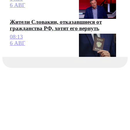
6 АВГ
Жители Словакии, отказавшиеся от
гражданства РФ, хотят его вернуть
08:13
6 АВГ