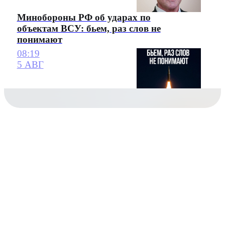
Минобороны РФ об ударах по
объектам ВСУ: бьем, раз слов не
понимают
08:19
5 АВГ