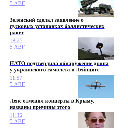
5 АВГ
Зеленский сделал заявление о
пусковых установках баллистических
ракет
18:25
5 АВГ
НАТО подтвердила обнаружение дрона
у украинского самолета в Лейпциге
11:57
5 АВГ
Лепс отменил концерты в Крыму,
названы причины этого
11:36
5 АВГ