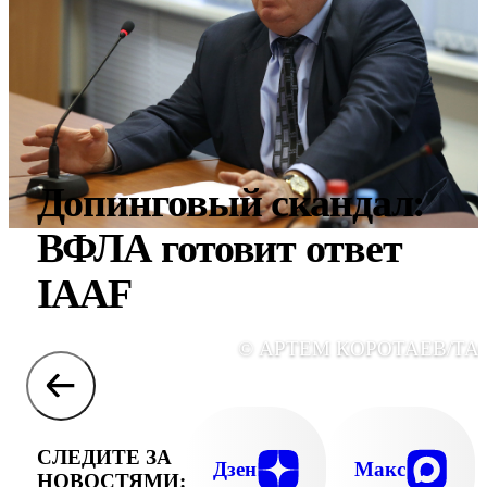
Допинговый скандал:
ВФЛА готовит ответ
IAAF
© АРТЕМ КОРОТАЕВ/ТА
СЛЕДИТЕ ЗА
Дзен
Макс
НОВОСТЯМИ: