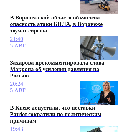
В Воронежской области объявлена
опасность атаки БПЛА, в Воронеже
звучат сирены
21:40
5 АВГ
Захарова прокомментировала слова
Макрона об усилении давления на
Россию
20:24
5 АВГ
В Киеве допустили, что поставки
Patriot сократили по политическим
причинам
19:43