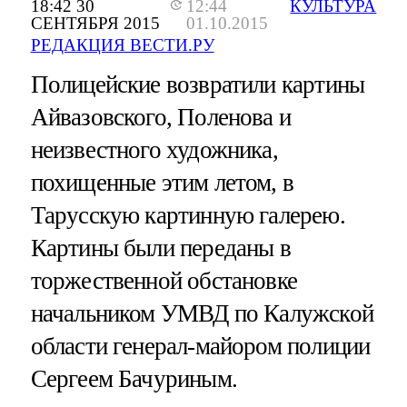
18:42 30
12:44
КУЛЬТУРА
СЕНТЯБРЯ 2015
01.10.2015
РЕДАКЦИЯ ВЕСТИ.РУ
Полицейские возвратили картины
Айвазовского, Поленова и
неизвестного художника,
похищенные этим летом, в
Тарусскую картинную галерею.
Картины были переданы в
торжественной обстановке
начальником УМВД по Калужской
области генерал-майором полиции
Сергеем Бачуриным.