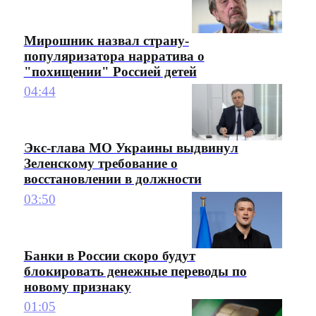
Мирошник назвал страну-
популяризатора нарратива о
"похищении" Россией детей
04:44
Экс-глава МО Украины выдвинул
Зеленскому требование о
восстановлении в должности
03:50
Банки в России скоро будут
блокировать денежные переводы по
новому признаку
01:05