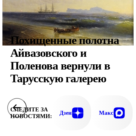
Похищенные полотна
Айвазовского и
Поленова вернули в
Тарусскую галерею
СЛЕДИТЕ ЗА
Дзен
Макс
НОВОСТЯМИ: