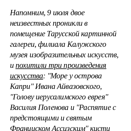
Напомним, 9 июля двое
неизвестных проникли в
помещение Тарусской картинной
галереи, филиала Калужского
музея изобразительных искусств,
и
похитили три произведения
искусства
: "Море у острова
Капри" Ивана Айвазовского,
"Голову иерусалимского еврея"
Василия Поленова и "Распятие с
предстоящими и святым
Франциском Ассизским" кисти