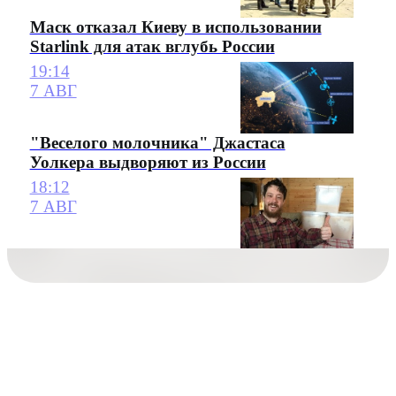
Маск отказал Киеву в использовании
Starlink для атак вглубь России
19:14
7 АВГ
"Веселого молочника" Джастаса
Уолкера выдворяют из России
18:12
7 АВГ