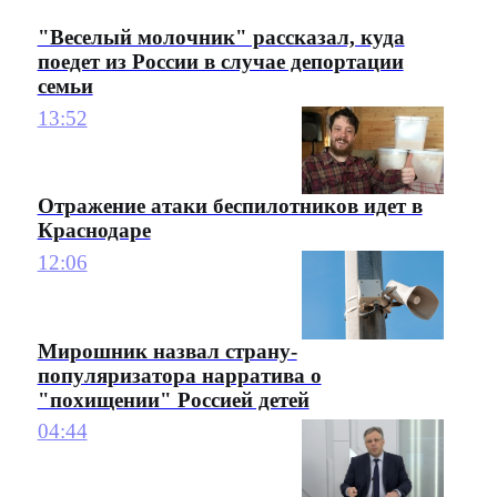
"Веселый молочник" рассказал, куда
поедет из России в случае депортации
семьи
13:52
Отражение атаки беспилотников идет в
Краснодаре
12:06
Мирошник назвал страну-
популяризатора нарратива о
"похищении" Россией детей
04:44