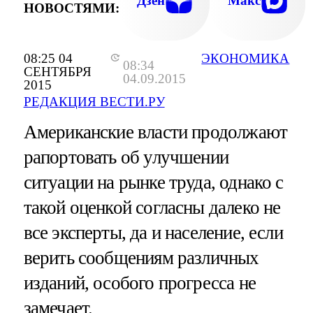
Дзен
Макс
НОВОСТЯМИ:
08:25 04
ЭКОНОМИКА
08:34
СЕНТЯБРЯ
04.09.2015
2015
РЕДАКЦИЯ ВЕСТИ.РУ
Американские власти продолжают
рапортовать об улучшении
ситуации на рынке труда, однако с
такой оценкой согласны далеко не
все эксперты, да и население, если
верить сообщениям различных
изданий, особого прогресса не
замечает.