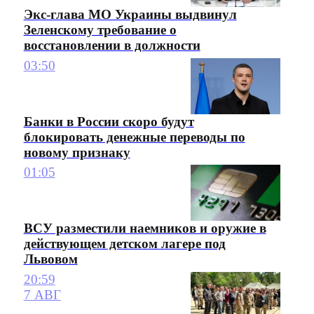
Экс-глава МО Украины выдвинул
Зеленскому требование о
восстановлении в должности
03:50
Банки в России скоро будут
блокировать денежные переводы по
новому признаку
01:05
ВСУ разместили наемников и оружие в
действующем детском лагере под
Львовом
20:59
7 АВГ