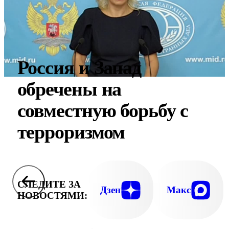
Россия и Запад
обречены на
совместную борьбу с
терроризмом
СЛЕДИТЕ ЗА
Дзен
Макс
НОВОСТЯМИ: