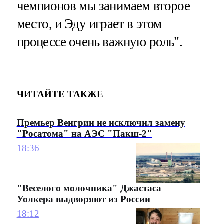
чемпионов мы занимаем второе
место, и Эду играет в этом
процессе очень важную роль".
ЧИТАЙТЕ ТАКЖЕ
Премьер Венгрии не исключил замену
"Росатома" на АЭС "Пакш-2"
18:36
"Веселого молочника" Джастаса
Уолкера выдворяют из России
18:12