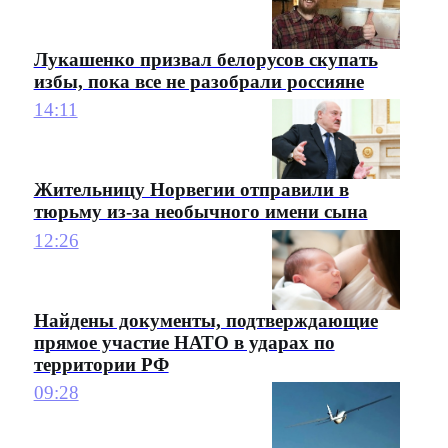
Лукашенко призвал белорусов скупать
избы, пока все не разобрали россияне
14:11
Жительницу Норвегии отправили в
тюрьму из-за необычного имени сына
12:26
Найдены документы, подтверждающие
прямое участие НАТО в ударах по
территории РФ
09:28