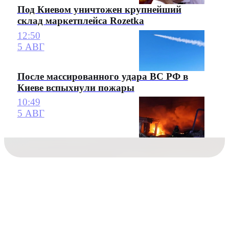
Под Киевом уничтожен крупнейший
склад маркетплейса Rozetka
12:50
5 АВГ
После массированного удара ВС РФ в
Киеве вспыхнули пожары
10:49
5 АВГ