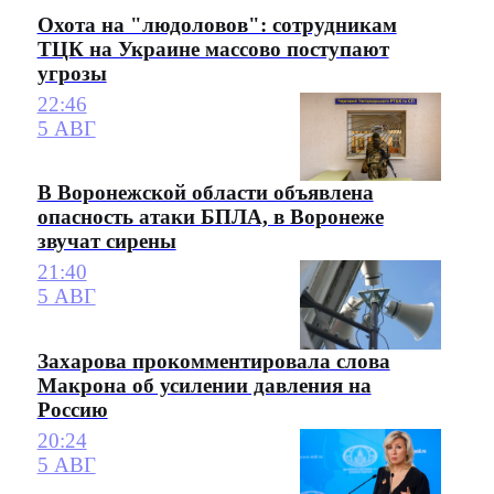
Охота на "людоловов": сотрудникам
ТЦК на Украине массово поступают
угрозы
22:46
5 АВГ
В Воронежской области объявлена
опасность атаки БПЛА, в Воронеже
звучат сирены
21:40
5 АВГ
Захарова прокомментировала слова
Макрона об усилении давления на
Россию
20:24
5 АВГ