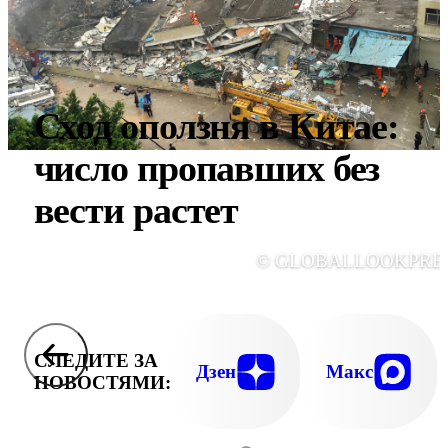
Сход оползня в Китае:
число пропавших без
вести растет
© GLOBALLOOKPRE
СЛЕДИТЕ ЗА
Дзен
Макс
НОВОСТЯМИ: