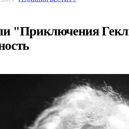
и "Приключения Гекл
ность