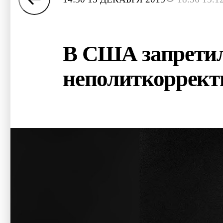
В США запретил
неполиткоррект