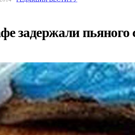
фе задержали пьяного 