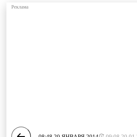
08:48 20 ЯНВАРЯ 2014
09:08 20.01