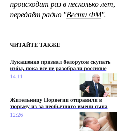
происходит раз в несколько лет,
передаёт радио "
Вести ФМ
".
ЧИТАЙТЕ ТАКЖЕ
Лукашенко призвал белорусов скупать
избы, пока все не разобрали россияне
14:11
Жительницу Норвегии отправили в
тюрьму из-за необычного имени сына
12:26