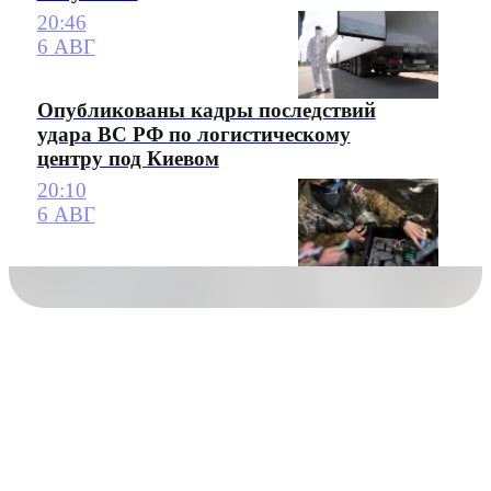
20:46
6 АВГ
Опубликованы кадры последствий
удара ВС РФ по логистическому
центру под Киевом
20:10
6 АВГ