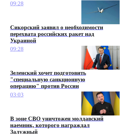
09:28
Сикорский заявил о необходимости
перехвата российских ракет над
Украиной
09:28
Зеленский хочет подготовить
"специальную санкционную
операцию" против России
03:03
В зоне СВО уничтожен молдавский
наемник, которого награждал
Залужный