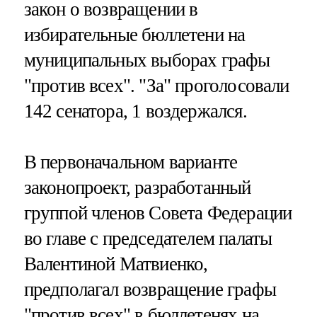
закон о возвращении в
избирательные бюллетени на
муниципальных выборах графы
"против всех". "За" проголосовали
142 сенатора, 1 воздержался.
В первоначальном варианте
законопроект, разработанный
группой членов Совета Федерации
во главе с председателем палаты
Валентиной Матвиенко,
предполагал возвращение графы
"против всех" в бюллетенях на