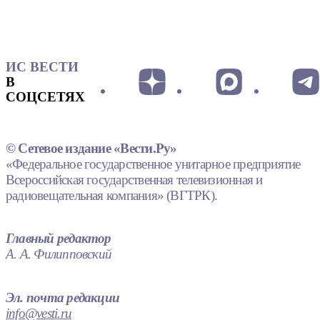
ИС ВЕСТИ
В
СОЦСЕТЯХ
© Сетевое издание «Вести.Ру»
«Федеральное государственное унитарное предприятие
Всероссийская государственная телевизионная и
радиовещательная компания» (ВГТРК).
Главный редактор
А. А. Филипповский
Эл. почта редакции
info@vesti.ru