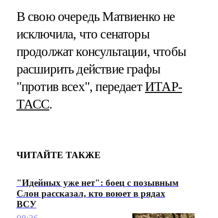
В свою очередь Матвиенко не
исключила, что сенаторы
продолжат консультации, чтобы
расширить действие графы
"против всех", передает
ИТАР-
ТАСС
.
ЧИТАЙТЕ ТАКЖЕ
"Идейных уже нет": боец с позывным
Слон рассказал, кто воюет в рядах
ВСУ