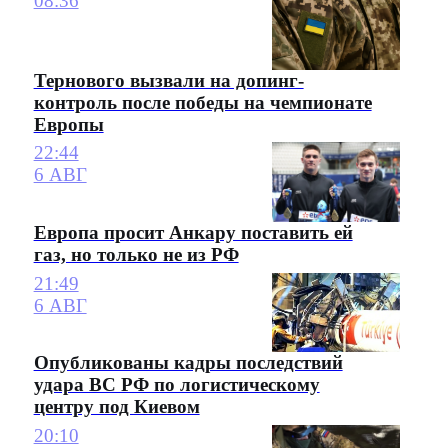
08:36
Тернового вызвали на допинг-
контроль после победы на чемпионате
Европы
22:44
6 АВГ
Европа просит Анкару поставить ей
газ, но только не из РФ
21:49
6 АВГ
Опубликованы кадры последствий
удара ВС РФ по логистическому
центру под Киевом
20:10