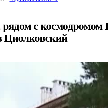
, рядом с космодромом
в Циолковский