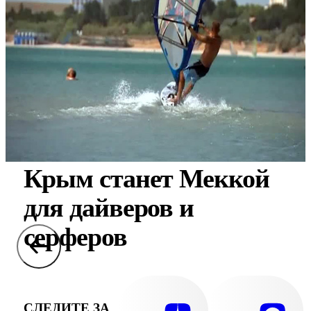
Крым станет Меккой
для дайверов и
серферов
СЛЕДИТЕ ЗА