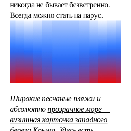
никогда не бывает безветренно.
Всегда можно стать на парус.
Широкие песчаные пляжи и
абсолютно
прозрачное море —
визитная карточка западного
берега Крыма
. Здесь есть