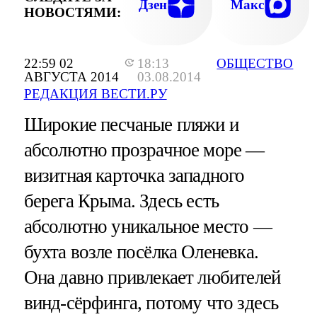
Дзен
Макс
НОВОСТЯМИ:
22:59 02
18:13
ОБЩЕСТВО
АВГУСТА 2014
03.08.2014
РЕДАКЦИЯ ВЕСТИ.РУ
Широкие песчаные пляжи и
абсолютно прозрачное море —
визитная карточка западного
берега Крыма. Здесь есть
абсолютно уникальное место —
бухта возле посёлка Оленевка.
Она давно привлекает любителей
винд-сёрфинга, потому что здесь