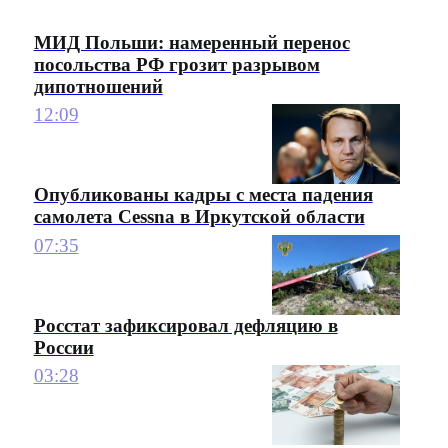
МИД Польши: намеренный перенос
посольства РФ грозит разрывом
дипотношений
12:09
Опубликованы кадры с места падения
самолета Cessna в Иркутской области
07:35
Росстат зафиксировал дефляцию в
России
03:28