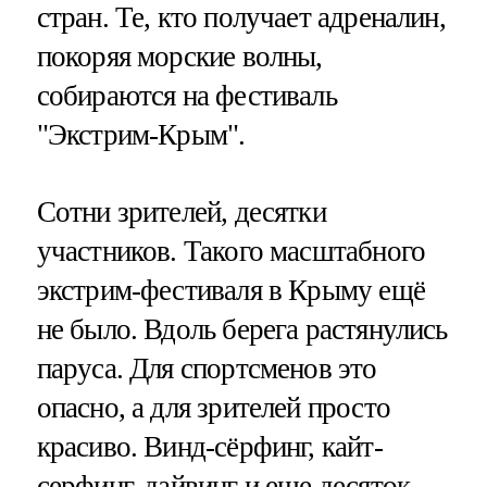
стран. Те, кто получает адреналин,
покоряя морские волны,
собираются на фестиваль
"Экстрим-Крым".
Сотни зрителей, десятки
участников. Такого масштабного
экстрим-фестиваля в Крыму ещё
не было. Вдоль берега растянулись
паруса. Для спортсменов это
опасно, а для зрителей просто
красиво. Винд-сёрфинг, кайт-
серфинг, дайвинг и еще десяток