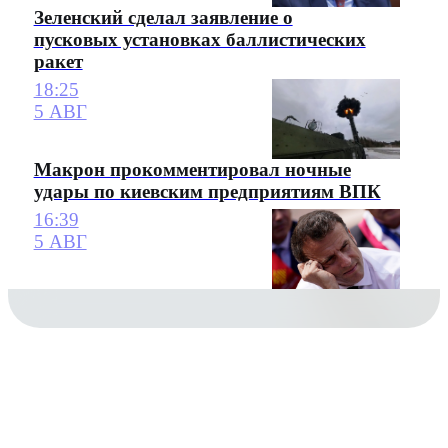
Зеленский сделал заявление о
пусковых установках баллистических
ракет
18:25
5 АВГ
Макрон прокомментировал ночные
удары по киевским предприятиям ВПК
16:39
5 АВГ