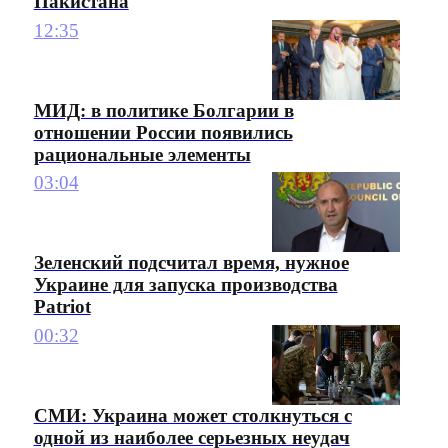
Пакистана
12:35
МИД: в политике Болгарии в
отношении России появились
рациональные элементы
03:04
Зеленский подсчитал время, нужное
Украине для запуска производства
Patriot
00:32
СМИ: Украина может столкнуться с
одной из наиболее серьезных неудач