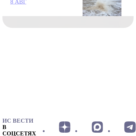
8 АВГ
ИС ВЕСТИ
В
СОЦСЕТЯХ