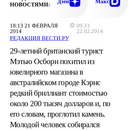
Дзен
Макс
НОВОСТЯМИ:
18:13 21 ФЕВРАЛЯ
09:33
2014
22.02.2014
РЕДАКЦИЯ ВЕСТИ.РУ
29-летний британский турист
Мэтью Осборн похитил из
ювелирного магазина в
австралийском городе Кэрнс
редкий бриллиант стоимостью
около 200 тысяч долларов и, по
его словам, проглотил камень.
Молодой человек собирался