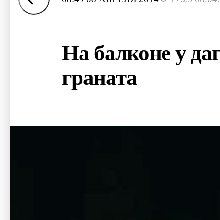
На балконе у да
граната