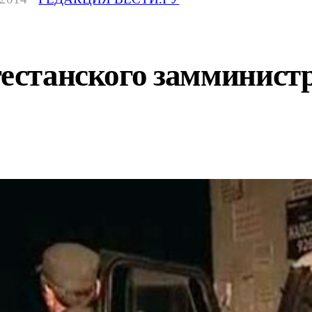
гестанского замминист