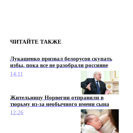
ЧИТАЙТЕ ТАКЖЕ
Лукашенко призвал белорусов скупать
избы, пока все не разобрали россияне
14:11
Жительницу Норвегии отправили в
тюрьму из-за необычного имени сына
12:26