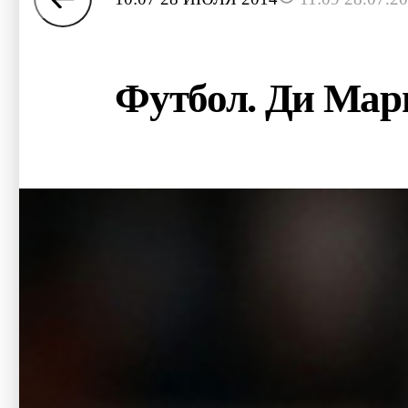
Футбол. Ди Мар