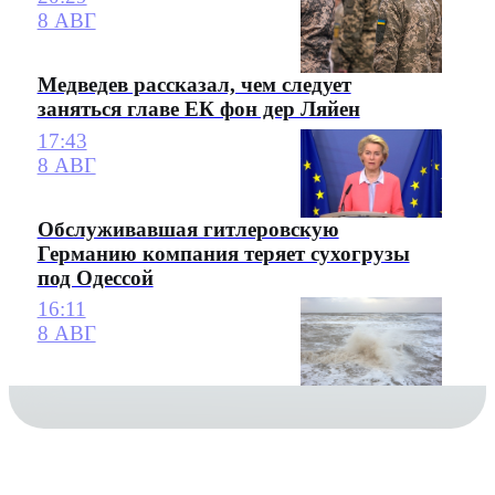
8 АВГ
Медведев рассказал, чем следует
заняться главе ЕК фон дер Ляйен
17:43
8 АВГ
Обслуживавшая гитлеровскую
Германию компания теряет сухогрузы
под Одессой
16:11
8 АВГ