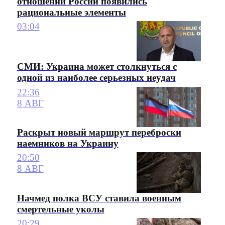
отношении России появились
рациональные элементы
03:04
СМИ: Украина может столкнуться с
одной из наиболее серьезных неудач
22:36
8 АВГ
Раскрыт новый маршрут переброски
наемников на Украину
20:50
8 АВГ
Начмед полка ВСУ ставила военным
смертельные уколы
20:29