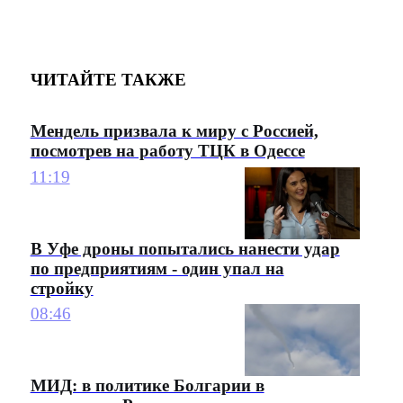
ЧИТАЙТЕ ТАКЖЕ
Мендель призвала к миру с Россией,
посмотрев на работу ТЦК в Одессе
11:19
В Уфе дроны попытались нанести удар
по предприятиям - один упал на
стройку
08:46
МИД: в политике Болгарии в