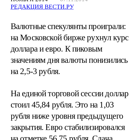
РЕДАКЦИЯ ВЕСТИ.РУ
Валютные спекулянты проиграли:
на Московской бирже рухнул курс
доллара и евро. К пиковым
значениям дня валюты понизились
на 2,5-3 рубля.
На единой торговой сессии доллар
стоил 45,84 рубля. Это на 1,03
рубля ниже уровня предыдущего
закрытия. Евро стабилизировался
на отметке 56,75 рубля. Сдача