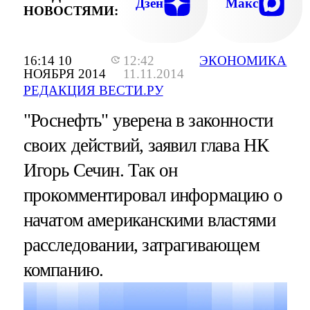
Дзен
Макс
НОВОСТЯМИ:
16:14 10
12:42
ЭКОНОМИКА
НОЯБРЯ 2014
11.11.2014
РЕДАКЦИЯ ВЕСТИ.РУ
"Роснефть" уверена в законности
своих действий, заявил глава НК
Игорь Сечин. Так он
прокомментировал информацию о
начатом американскими властями
расследовании, затрагивающем
компанию.