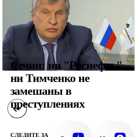
Сечин: ни "Роснефть",
ни Тимченко не
замешаны в
преступлениях
СЛЕДИТЕ ЗА