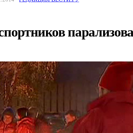
нспортников парализов