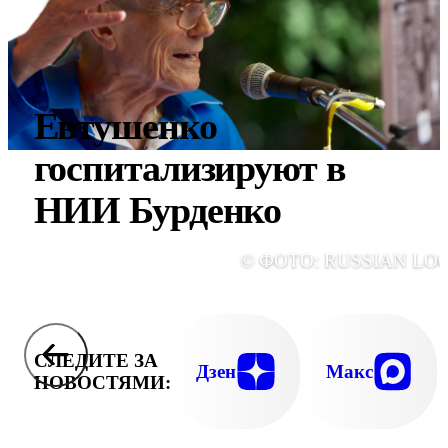
Евтушенко
госпитализируют в
НИИ Бурденко
© ФОТО: RUSSIAN LO
СЛЕДИТЕ ЗА
Дзен
Макс
НОВОСТЯМИ: