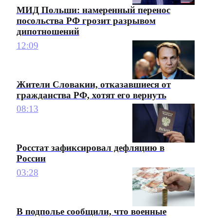
МИД Польши: намеренный перенос
посольства РФ грозит разрывом
дипотношений
12:09
Жители Словакии, отказавшиеся от
гражданства РФ, хотят его вернуть
08:13
Росстат зафиксировал дефляцию в
России
03:28
В подполье сообщили, что военные