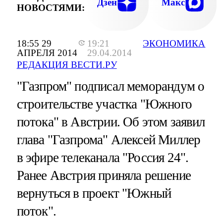
Дзен
Макс
НОВОСТЯМИ:
18:55 29
19:21
ЭКОНОМИКА
АПРЕЛЯ 2014
29.04.2014
РЕДАКЦИЯ ВЕСТИ.РУ
"Газпром" подписал меморандум о
строительстве участка "Южного
потока" в Австрии. Об этом заявил
глава "Газпрома" Алексей Миллер
в эфире телеканала "Россия 24".
Ранее Австрия приняла решение
вернуться в проект "Южный
поток".