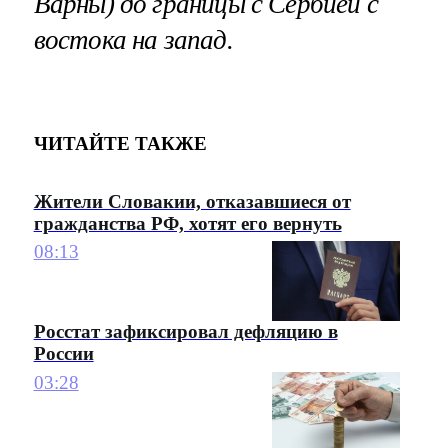
Варны) до границы с Сербией с
востока на запад.
ЧИТАЙТЕ ТАКЖЕ
Жители Словакии, отказавшиеся от
гражданства РФ, хотят его вернуть
08:13
Росстат зафиксировал дефляцию в
России
03:28